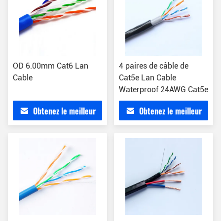
OD 6.00mm Cat6 Lan
4 paires de câble de
Cable
Cat5e Lan Cable
Waterproof 24AWG Cat5e
Obtenez le meilleur
Obtenez le meilleur
prix
prix