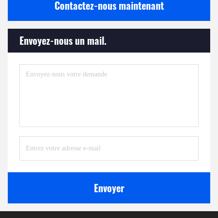
Contactez-nous maintenant
Envoyez-nous un mail.
Envoyer