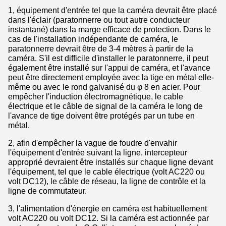
1, équipement d'entrée tel que la caméra devrait être placé
dans l'éclair (paratonnerre ou tout autre conducteur
instantané) dans la marge efficace de protection. Dans le
cas de l'installation indépendante de caméra, le
paratonnerre devrait être de 3-4 mètres à partir de la
caméra. S'il est difficile d'installer le paratonnerre, il peut
également être installé sur l'appui de caméra, et l'avance
peut être directement employée avec la tige en métal elle-
même ou avec le rond galvanisé du φ 8 en acier. Pour
empêcher l'induction électromagnétique, le cable
électrique et le câble de signal de la caméra le long de
l'avance de tige doivent être protégés par un tube en
métal.
2, afin d'empêcher la vague de foudre d'envahir
l'équipement d'entrée suivant la ligne, intercepteur
approprié devraient être installés sur chaque ligne devant
l'équipement, tel que le cable électrique (volt AC220 ou
volt DC12), le câble de réseau, la ligne de contrôle et la
ligne de commutateur.
3, l'alimentation d'énergie en caméra est habituellement
volt AC220 ou volt DC12. Si la caméra est actionnée par