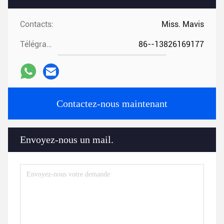
Contacts:
Miss. Mavis
Télégramme:
86--13826169177
Contactez-nous maintenant
Envoyez-nous un mail.