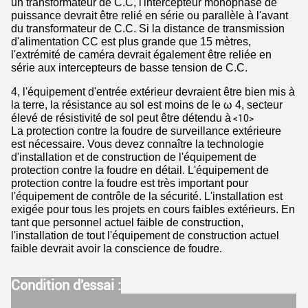
un transformateur de C.C, l'intercepteur monophasé de
puissance devrait être relié en série ou parallèle à l'avant
du transformateur de C.C. Si la distance de transmission
d'alimentation CC est plus grande que 15 mètres,
l'extrémité de caméra devrait également être reliée en
série aux intercepteurs de basse tension de C.C.
4, l'équipement d'entrée extérieur devraient être bien mis à
la terre, la résistance au sol est moins de le ω 4, secteur
élevé de résistivité de sol peut être détendu à
<10>
La protection contre la foudre de surveillance extérieure
est nécessaire. Vous devez connaître la technologie
d'installation et de construction de l'équipement de
protection contre la foudre en détail. L'équipement de
protection contre la foudre est très important pour
l'équipement de contrôle de la sécurité. L'installation est
exigée pour tous les projets en cours faibles extérieurs. En
tant que personnel actuel faible de construction,
l'installation de tout l'équipement de construction actuel
faible devrait avoir la conscience de foudre.
Condition d'essai :