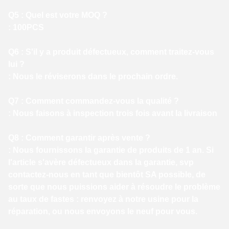
Q5 : Quel est votre MOQ ?
: 100PCS
Q6 : S'il y a produit défectueux, comment traitez-vous
lui ?
: Nous le réviserons dans le prochain ordre.
Q7 : Comment commandez-vous la qualité ?
: Nous faisons à inspection trois fois avant la livraison
Q8 : Comment garantir après vente ?
: Nous fournissons la garantie de produits de 1 an. Si
l'article s'avère défectueux dans la garantie, svp
contactez-nous en tant que bientôt SA possible, de
sorte que nous puissions aider à résoudre le problème
au taux de fastes : renvoyez à notre usine pour la
réparation, ou nous envoyons le neuf pour vous.