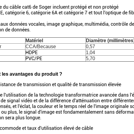
e du câble cat6 de Soger incluent protégé et non protégé
E, catégorie 6, catégorie 6A et catégorie 7 et tout l'optique de fib
é aux données vocales, image graphique, multimédia, contrôle de 
on de données.
Matériel
Diamètre (millimètres
r
CCA/Because
0,57
HDPE
1,04
PVC/PE
5,70
 les avantages du produit ?
istance de transmission et qualité de transmission élevée
e l'utilisation de la technologie transformatrice avancée dans l'
 de signal vidéo et de la différence d'atténuation entre différen
sés, et l'éclat, la couleur et le temps réel de l'image original
 ou plus, le signal d'image est fondamentalement sans déformati
n sera plus longue.
commode et taux d'utilisation élevé de câble