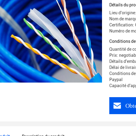
Détails du pro
Lieu d'origin
Nom de marqu
Certification:
Numéro de mo
Conditions de
Quantité de 
Prix: negotiab
Détails d'emb
Délai de livra
Conditions de
Paypal
Capacité d'ap
Obte