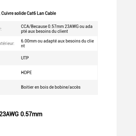
,
Cuivre solide Cat6 Lan Cable
CCA/Because 0.57mm 23AWG ou ada
:
pté aux besoins du client
6.00mm ou adapté aux besoins du clie
térieur:
nt
UTP
HDPE
Boitier en bois de bobine/accès
or 23AWG 0.57mm