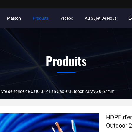
Maison
Produits
Vidéos
Au Sujet De Nous
É
Produits
ivre de solide de Cat6 UTP Lan Cable Outdoor 23AWG 0.57mm
HDPE d'en
Outdoor 