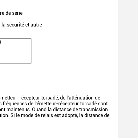
re de série
la sécurité et autre
)
émetteur-récepteur torsadé, de l'atténuation de
tes fréquences de l'émetteur-récepteur torsadé sont
e sont maintenus. Quand la distance de transmission
on. Si le mode de relais est adopté, la distance de