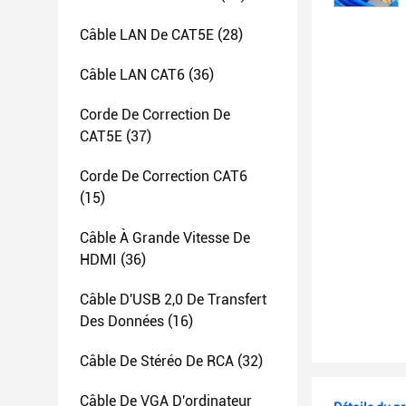
Câble LAN De CAT5E
(28)
Câble LAN CAT6
(36)
Corde De Correction De
CAT5E
(37)
Corde De Correction CAT6
(15)
Câble À Grande Vitesse De
HDMI
(36)
Câble D'USB 2,0 De Transfert
Des Données
(16)
Câble De Stéréo De RCA
(32)
Câble De VGA D'ordinateur