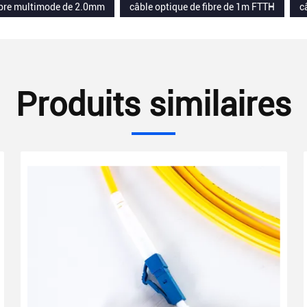
fibre multimode de 2.0mm
câble optique de fibre de 1m FTTH
c
Produits similaires