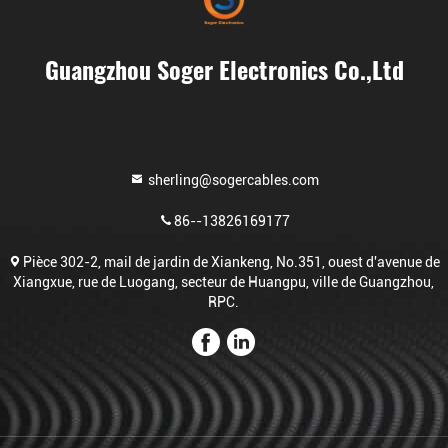
Guangzhou Soger Electronics Co.,Ltd
sherling@sogercables.com
86--13826169177
Pièce 302-2, mail de jardin de Xiankeng, No.351, ouest d'avenue de
Xiangxue, rue de Luogang, secteur de Huangpu, ville de Guangzhou,
RPC.