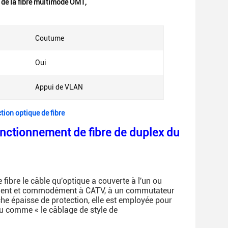
 de la fibre multimode OM1
,
Coutume
:
Oui
Appui de VLAN
tion optique de fibre
onctionnement de fibre de duplex du
fibre le câble qu'optique a couverte à l'un ou
pidement et commodément à CATV, à un commutateur
e épaisse de protection, elle est employée pour
u comme « le câblage de style de