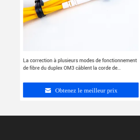
pour
La correction à plusieurs modes de fonctionnement
de fibre du duplex OM3 câblent la corde de
correction de Sc LC de 3.0mm
Obtenez le meilleur prix