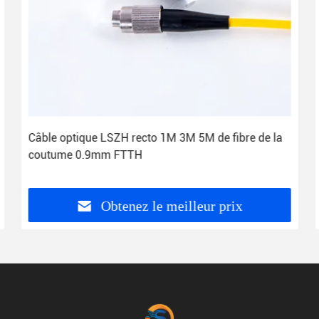
Câble optique LSZH recto 1M 3M 5M de fibre de la
coutume 0.9mm FTTH
Obtenez le meilleur prix