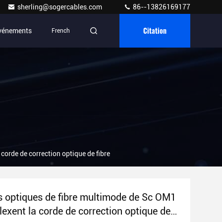
sherling@sogercables.com
86--13826169177
Citation
vénements
French
corde de correction optique de fibre
s optiques de fibre multimode de Sc OM1
lexent la corde de correction optique de