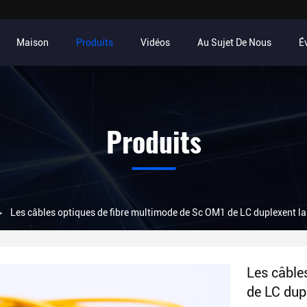
Maison
Produits
Vidéos
Au Sujet De Nous
É
Produits
>
Les câbles optiques de fibre multimode de Sc OM1 de LC duplexent la 
Les câble
de LC dup