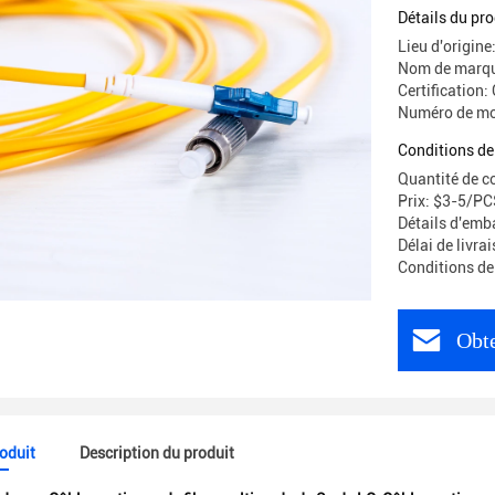
fibre
Détails du pro
Lieu d'origin
Nom de marqu
Certification:
Numéro de mo
Conditions de
Quantité de 
Prix: $3-5/P
Détails d'emb
Délai de livra
Conditions de
Obte
roduit
Description du produit