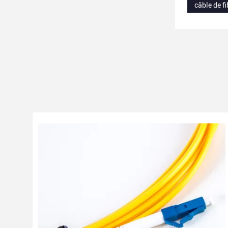
câble de 